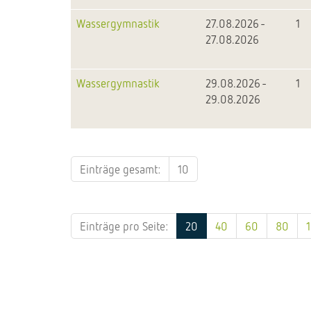
Wassergymnastik
27.08.2026 -
1
27.08.2026
Wassergymnastik
29.08.2026 -
1
29.08.2026
Einträge gesamt:
10
Einträge pro Seite:
20
40
60
80