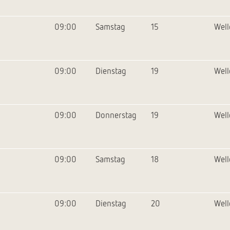
09:00
Samstag
15
Wel
09:00
Dienstag
19
Wel
09:00
Donnerstag
19
Wel
09:00
Samstag
18
Wel
09:00
Dienstag
20
Wel