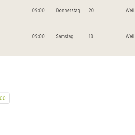
09:00
Donnerstag
20
Wel
09:00
Samstag
18
Wel
100