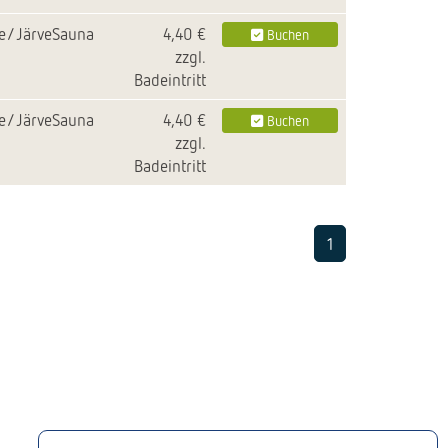
le/JärveSauna
4,40 €
Buchen
zzgl.
Badeintritt
le/JärveSauna
4,40 €
Buchen
zzgl.
Badeintritt
1