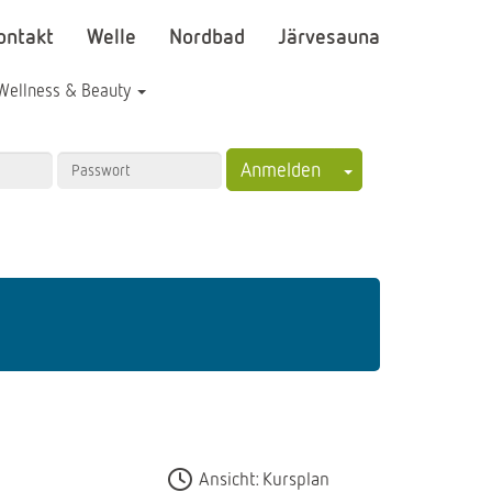
ontakt
Welle
Nordbad
Järvesauna
Wellness & Beauty
Toggle Dropdown
Anmelden
Ansicht: Kursplan