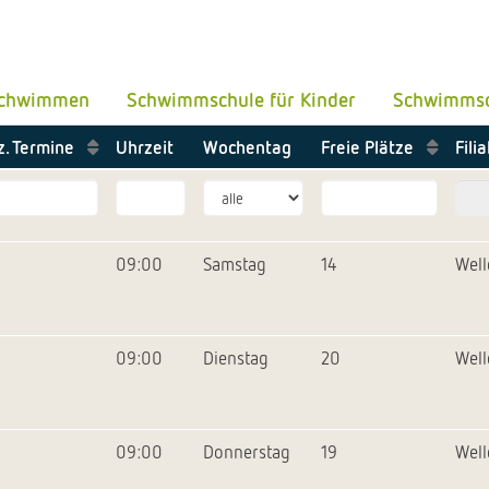
 Schwimmen
Schwimmschule für Kinder
Schwimmsc
z. Termine
Uhrzeit
Wochentag
Freie Plätze
Fili
09:00
Samstag
14
Wel
09:00
Dienstag
20
Wel
09:00
Donnerstag
19
Wel