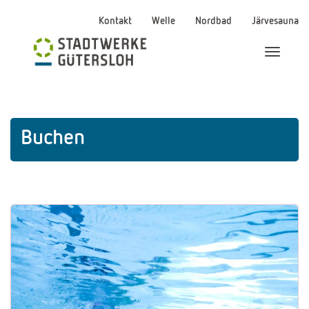
Kontakt
Welle
Nordbad
Järvesauna
Menü Ei
Buchen