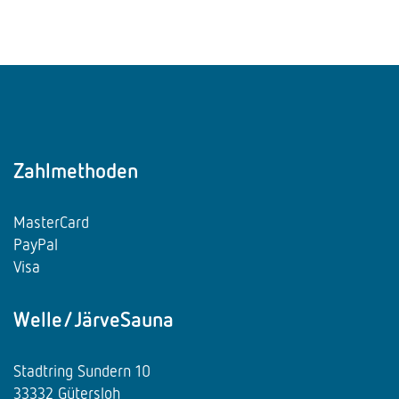
Zahlmethoden
MasterCard
PayPal
Visa
Welle/JärveSauna
Stadtring Sundern 10
33332 Gütersloh