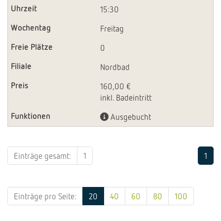
15:30
Freitag
0
Nordbad
160,00 €
inkl. Badeintritt
Ausgebucht
Einträge gesamt:
1
1
Einträge pro Seite:
20
40
60
80
100