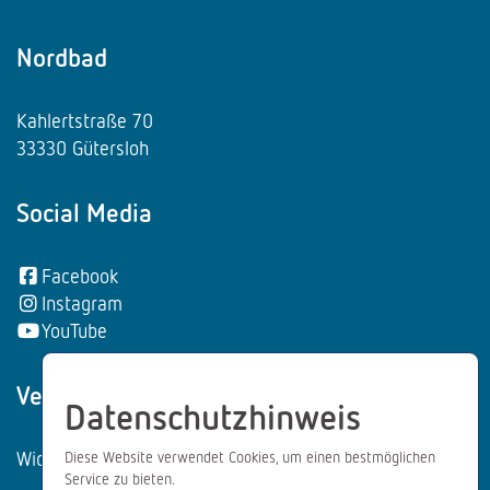
Nordbad
Kahlertstraße 70
33330 Gütersloh
Social Media
Facebook
Instagram
YouTube
Vertrag wiederrufen:
Datenschutzhinweis
Widerrufsformular
Diese Website verwendet Cookies, um einen bestmöglichen
Service zu bieten.