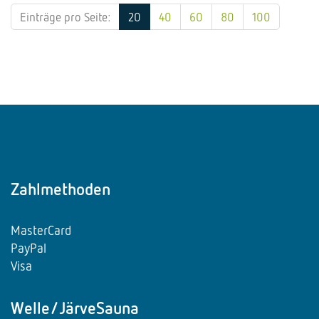
Einträge pro Seite:
20
40
60
80
100
Zahlmethoden
MasterCard
PayPal
Visa
Welle/JärveSauna