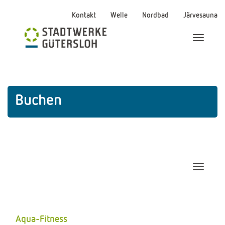
Kontakt
Welle
Nordbad
Järvesauna
Menü Ei
Buchen
Navigat
Aqua-Fitness