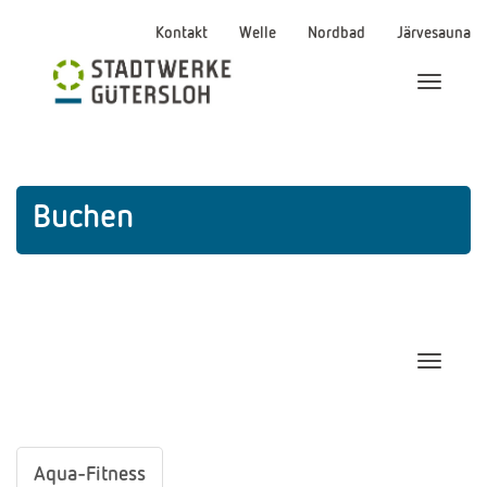
Kontakt
Welle
Nordbad
Järvesauna
Menü Ei
Buchen
Navigat
Aqua-Fitness