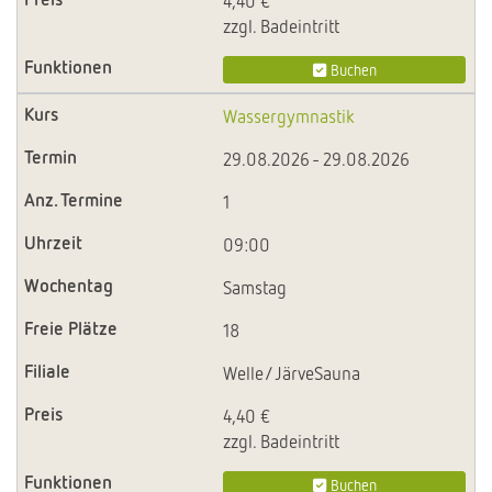
4,40 €
zzgl. Badeintritt
Buchen
Wassergymnastik
29.08.2026 - 29.08.2026
1
09:00
Samstag
18
Welle/JärveSauna
4,40 €
zzgl. Badeintritt
Buchen