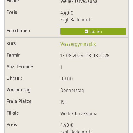
Welle/JärveSauna
4,40 €
zzgl. Badeintritt
Buchen
Wassergymnastik
13.08.2026 - 13.08.2026
1
09:00
Donnerstag
19
Welle/JärveSauna
4,40 €
zzgl. Badeintritt