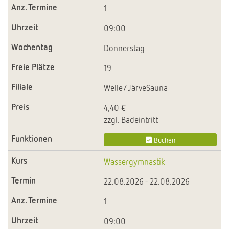
1
09:00
Donnerstag
19
Welle/JärveSauna
4,40 €
zzgl. Badeintritt
Buchen
Wassergymnastik
22.08.2026 - 22.08.2026
1
09:00