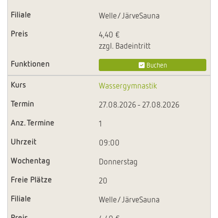
Welle/JärveSauna
4,40 €
zzgl. Badeintritt
Buchen
Wassergymnastik
27.08.2026 - 27.08.2026
1
09:00
Donnerstag
20
Welle/JärveSauna