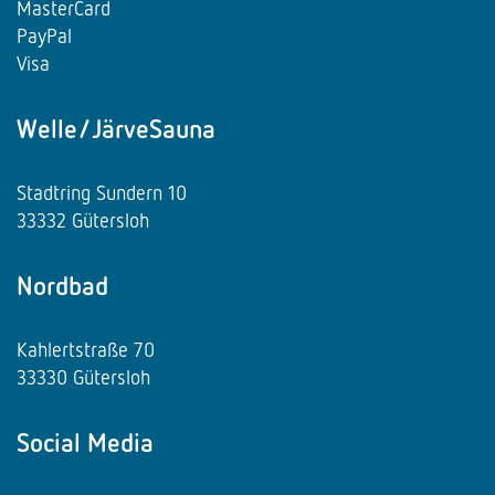
MasterCard
PayPal
Visa
Welle/JärveSauna
Stadtring Sundern 10
33332 Gütersloh
Nordbad
Kahlertstraße 70
33330 Gütersloh
Social Media