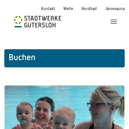
Kontakt
Welle
Nordbad
Järvesauna
Menü Ei
Buchen