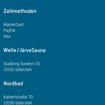
Zahlmethoden
MasterCard
PayPal
Visa
Welle/JärveSauna
Stadtring Sundern 10
33332 Gütersloh
Nordbad
Kahlertstraße 70
33330 Gütersloh