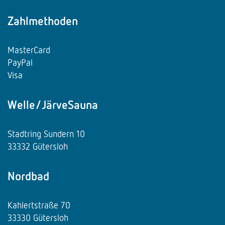
Zahlmethoden
MasterCard
PayPal
Visa
Welle/JärveSauna
Stadtring Sundern 10
33332 Gütersloh
Nordbad
Kahlertstraße 70
33330 Gütersloh