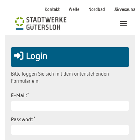
Kontakt
Welle
Nordbad
Järvesauna
Menü Ei
Login
Bitte loggen Sie sich mit dem untenstehenden
Formular ein.
*
E-Mail:
*
Passwort: