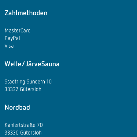
Zahlmethoden
MasterCard
PayPal
Visa
Welle/JärveSauna
Stadtring Sundern 10
33332 Gütersloh
Nordbad
Kahlertstraße 70
33330 Gütersloh