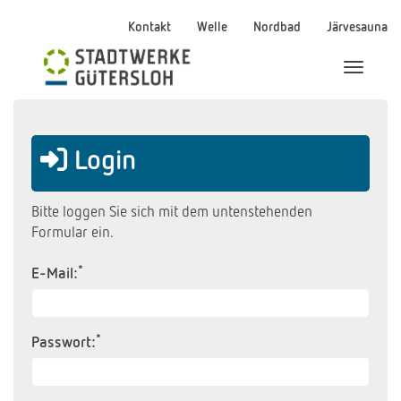
Kontakt
Welle
Nordbad
Järvesauna
Menü Ei
Login
Bitte loggen Sie sich mit dem untenstehenden
Formular ein.
*
E-Mail:
*
Passwort: