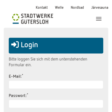
Kontakt
Welle
Nordbad
Järvesauna
Menü Ei
Login
Bitte loggen Sie sich mit dem untenstehenden
Formular ein.
*
E-Mail:
*
Passwort: