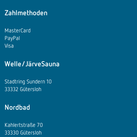
Zahlmethoden
MasterCard
PayPal
Visa
Welle/JärveSauna
Stadtring Sundern 10
33332 Gütersloh
Nordbad
Kahlertstraße 70
33330 Gütersloh