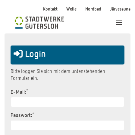
Kontakt
Welle
Nordbad
Järvesauna
Menü Ei
Login
Bitte loggen Sie sich mit dem untenstehenden
Formular ein.
*
E-Mail:
*
Passwort: