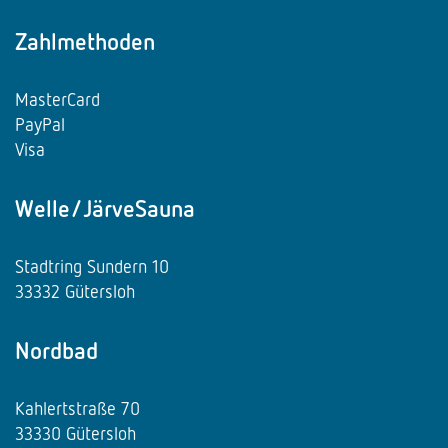
Zahlmethoden
MasterCard
PayPal
Visa
Welle/JärveSauna
Stadtring Sundern 10
33332 Gütersloh
Nordbad
Kahlertstraße 70
33330 Gütersloh