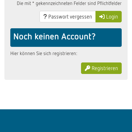
Die mit * gekennzeichneten Felder sind Pflichtfelder
Passwort vergessen
Login
Noch keinen Account?
Hier können Sie sich registrieren:
Registrieren