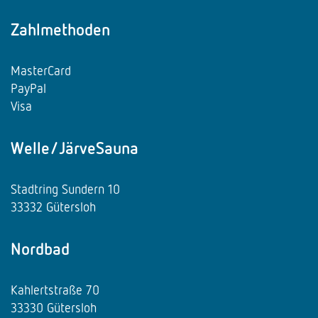
Zahlmethoden
MasterCard
PayPal
Visa
Welle/JärveSauna
Stadtring Sundern 10
33332 Gütersloh
Nordbad
Kahlertstraße 70
33330 Gütersloh