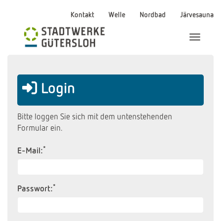
Kontakt
Welle
Nordbad
Järvesauna
Menü Ei
Login
Bitte loggen Sie sich mit dem untenstehenden
Formular ein.
*
E-Mail:
*
Passwort: