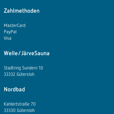
Zahlmethoden
MasterCard
PayPal
Visa
Welle/JärveSauna
Stadtring Sundern 10
33332 Gütersloh
Nordbad
Kahlertstraße 70
33330 Gütersloh