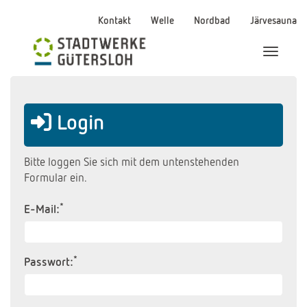
Kontakt
Welle
Nordbad
Järvesauna
Menü Ei
Login
Bitte loggen Sie sich mit dem untenstehenden
Formular ein.
*
E-Mail:
*
Passwort: