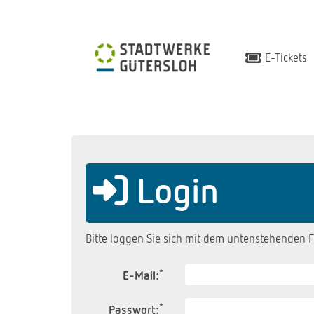
E-Tickets
Login
Bitte loggen Sie sich mit dem untenstehenden F
*
E-Mail:
*
Passwort: