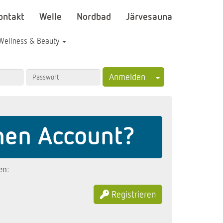
ontakt
Welle
Nordbad
Järvesauna
Wellness & Beauty
Toggle Dropdown
Anmelden
nen Account?
en:
Registrieren