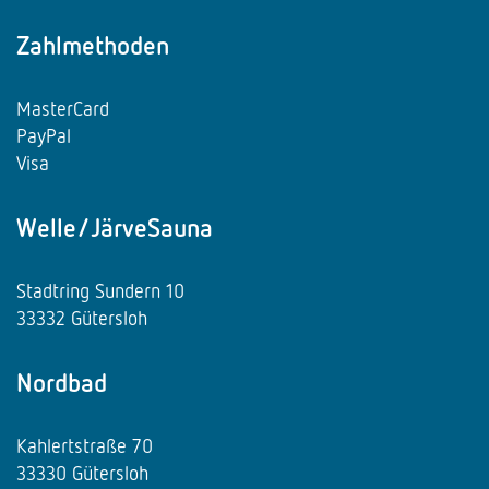
Zahlmethoden
MasterCard
PayPal
Visa
Welle/JärveSauna
Stadtring Sundern 10
33332 Gütersloh
Nordbad
Kahlertstraße 70
33330 Gütersloh