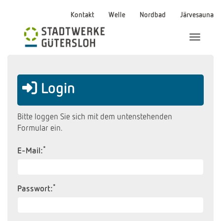
Kontakt
Welle
Nordbad
Järvesauna
Menü Ei
Login
Bitte loggen Sie sich mit dem untenstehenden
Formular ein.
*
E-Mail:
*
Passwort: