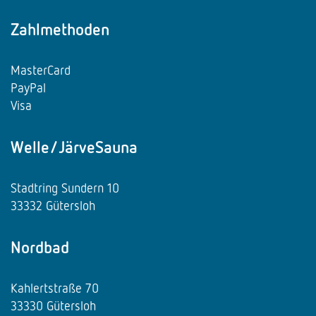
Zahlmethoden
MasterCard
PayPal
Visa
Welle/JärveSauna
Stadtring Sundern 10
33332 Gütersloh
Nordbad
Kahlertstraße 70
33330 Gütersloh