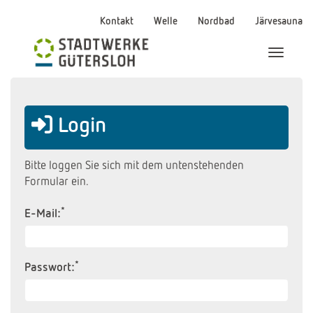
Kontakt
Welle
Nordbad
Järvesauna
Menü Ei
Login
Bitte loggen Sie sich mit dem untenstehenden
Formular ein.
*
E-Mail:
*
Passwort: