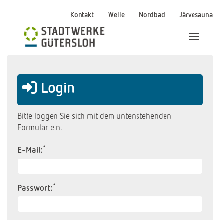
Kontakt
Welle
Nordbad
Järvesauna
Menü Ei
Login
Bitte loggen Sie sich mit dem untenstehenden
Formular ein.
*
E-Mail:
*
Passwort: