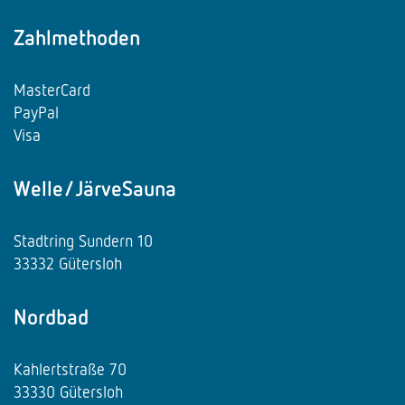
Zahlmethoden
MasterCard
PayPal
Visa
Welle/JärveSauna
Stadtring Sundern 10
33332 Gütersloh
Nordbad
Kahlertstraße 70
33330 Gütersloh