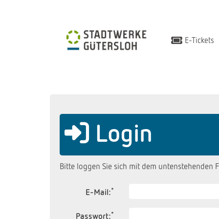
E-Tickets
Login
Bitte loggen Sie sich mit dem untenstehenden F
*
E-Mail:
*
Passwort: