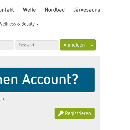
ontakt
Welle
Nordbad
Järvesauna
Wellness & Beauty
Toggle Dropdown
Anmelden
nen Account?
en:
Registrieren