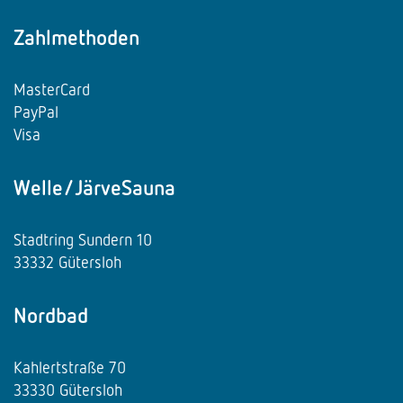
Zahlmethoden
MasterCard
PayPal
Visa
Welle/JärveSauna
Stadtring Sundern 10
33332 Gütersloh
Nordbad
Kahlertstraße 70
33330 Gütersloh