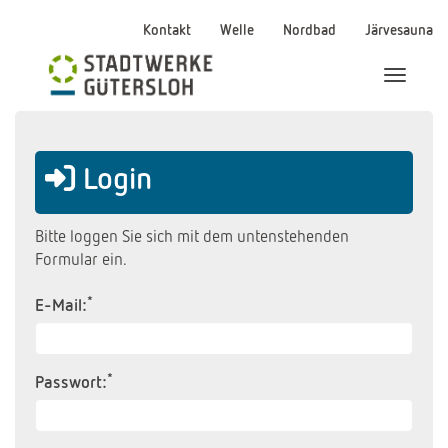
Kontakt
Welle
Nordbad
Järvesauna
Menü Ei
Login
Bitte loggen Sie sich mit dem untenstehenden
Formular ein.
*
E-Mail:
*
Passwort: