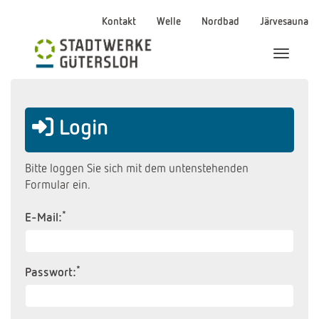
Kontakt
Welle
Nordbad
Järvesauna
Menü Ei
Login
Bitte loggen Sie sich mit dem untenstehenden
Formular ein.
*
E-Mail:
*
Passwort: