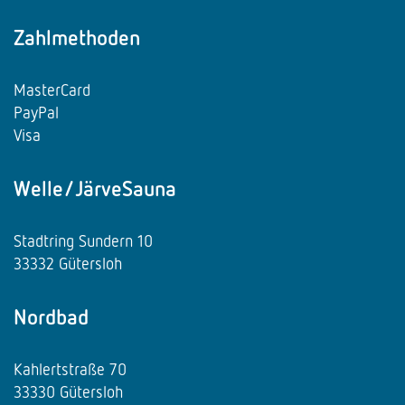
Zahlmethoden
MasterCard
PayPal
Visa
Welle/JärveSauna
Stadtring Sundern 10
33332 Gütersloh
Nordbad
Kahlertstraße 70
33330 Gütersloh