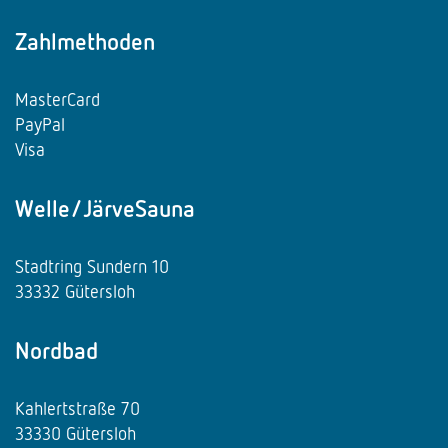
Zahlmethoden
MasterCard
PayPal
Visa
Welle/JärveSauna
Stadtring Sundern 10
33332 Gütersloh
Nordbad
Kahlertstraße 70
33330 Gütersloh