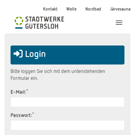
Kontakt
Welle
Nordbad
Järvesauna
Menü Ei
Login
Bitte loggen Sie sich mit dem untenstehenden
Formular ein.
*
E-Mail:
*
Passwort: