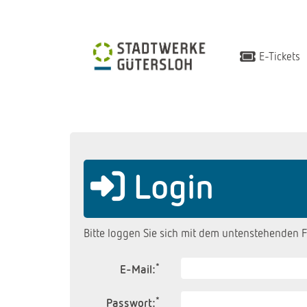
E-Tickets
Login
Bitte loggen Sie sich mit dem untenstehenden F
*
E-Mail:
*
Passwort: