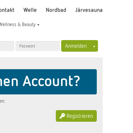
ontakt
Welle
Nordbad
Järvesauna
Wellness & Beauty
Toggle Dropdown
Anmelden
nen Account?
en:
Registrieren