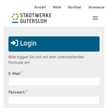
Kontakt
Welle
Nordbad
Järvesauna
Menü Ei
Login
Bitte loggen Sie sich mit dem untenstehenden
Formular ein.
*
E-Mail:
*
Passwort: