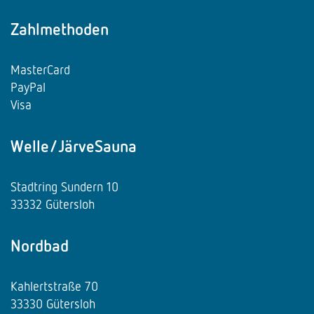
Zahlmethoden
MasterCard
PayPal
Visa
Welle/JärveSauna
Stadtring Sundern 10
33332 Gütersloh
Nordbad
Kahlertstraße 70
33330 Gütersloh