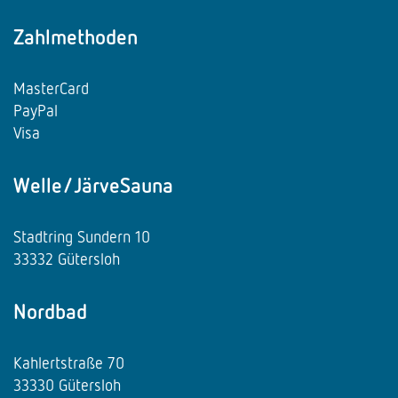
Zahlmethoden
MasterCard
PayPal
Visa
Welle/JärveSauna
Stadtring Sundern 10
33332 Gütersloh
Nordbad
Kahlertstraße 70
33330 Gütersloh