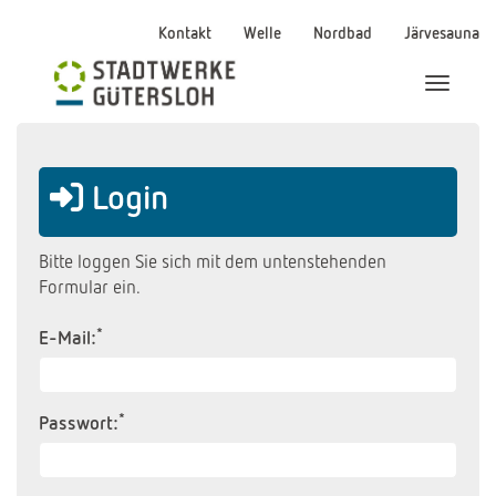
Kontakt
Welle
Nordbad
Järvesauna
Menü Ei
Login
Bitte loggen Sie sich mit dem untenstehenden
Formular ein.
*
E-Mail:
*
Passwort: