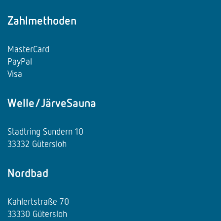
Zahlmethoden
MasterCard
PayPal
Visa
Welle/JärveSauna
Stadtring Sundern 10
33332 Gütersloh
Nordbad
Kahlertstraße 70
33330 Gütersloh