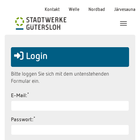
Kontakt
Welle
Nordbad
Järvesauna
Menü Ei
Login
Bitte loggen Sie sich mit dem untenstehenden
Formular ein.
*
E-Mail:
*
Passwort: