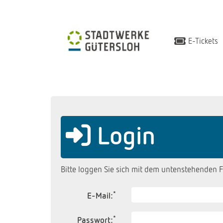
E-Tickets
Login
Bitte loggen Sie sich mit dem untenstehenden F
*
E-Mail:
*
Passwort: