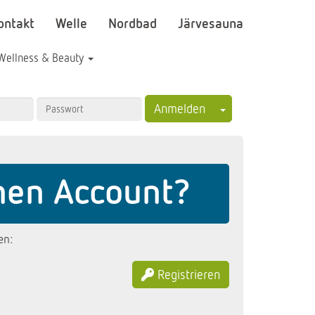
ontakt
Welle
Nordbad
Järvesauna
Wellness & Beauty
Toggle Dropdown
Anmelden
nen Account?
en:
Registrieren