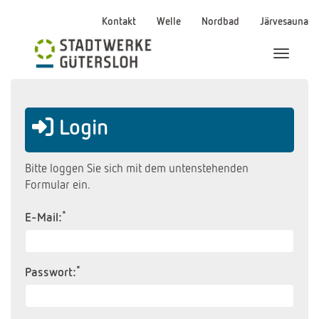
Kontakt
Welle
Nordbad
Järvesauna
Menü Ei
Login
Bitte loggen Sie sich mit dem untenstehenden
Formular ein.
*
E-Mail:
*
Passwort: