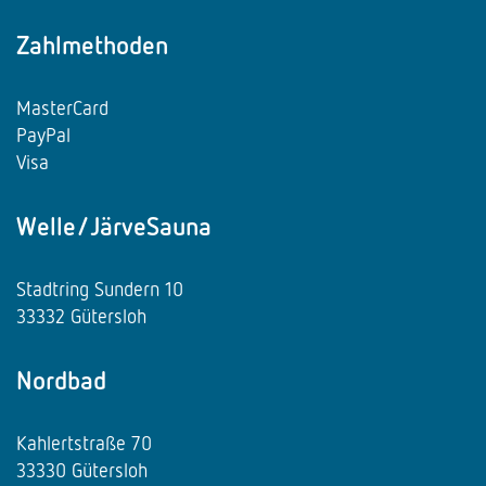
Zahlmethoden
MasterCard
PayPal
Visa
Welle/JärveSauna
Stadtring Sundern 10
33332 Gütersloh
Nordbad
Kahlertstraße 70
33330 Gütersloh