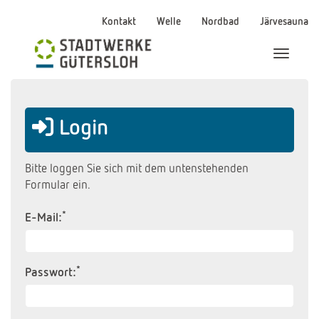
Kontakt
Welle
Nordbad
Järvesauna
Menü Ei
Login
Bitte loggen Sie sich mit dem untenstehenden
Formular ein.
*
E-Mail:
*
Passwort: