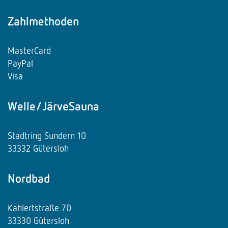
Zahlmethoden
MasterCard
PayPal
Visa
Welle/JärveSauna
Stadtring Sundern 10
33332 Gütersloh
Nordbad
Kahlertstraße 70
33330 Gütersloh