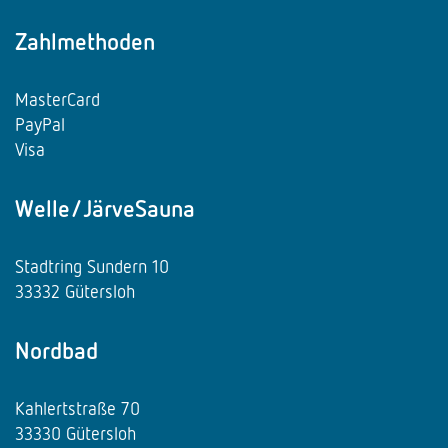
Zahlmethoden
MasterCard
PayPal
Visa
Welle/JärveSauna
Stadtring Sundern 10
33332 Gütersloh
Nordbad
Kahlertstraße 70
33330 Gütersloh