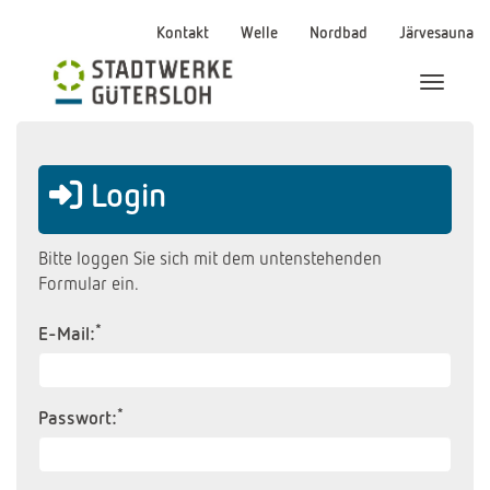
Kontakt
Welle
Nordbad
Järvesauna
Menü Ei
Login
Bitte loggen Sie sich mit dem untenstehenden
Formular ein.
*
E-Mail:
*
Passwort: