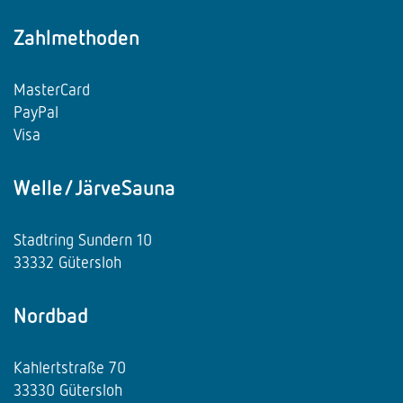
Zahlmethoden
MasterCard
PayPal
Visa
Welle/JärveSauna
Stadtring Sundern 10
33332 Gütersloh
Nordbad
Kahlertstraße 70
33330 Gütersloh