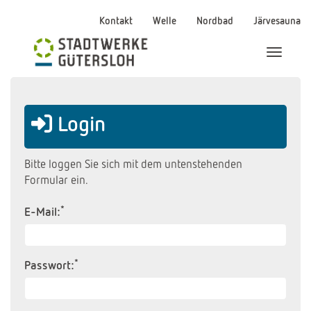
Kontakt
Welle
Nordbad
Järvesauna
Menü Ei
Login
Bitte loggen Sie sich mit dem untenstehenden
Formular ein.
*
E-Mail:
*
Passwort: