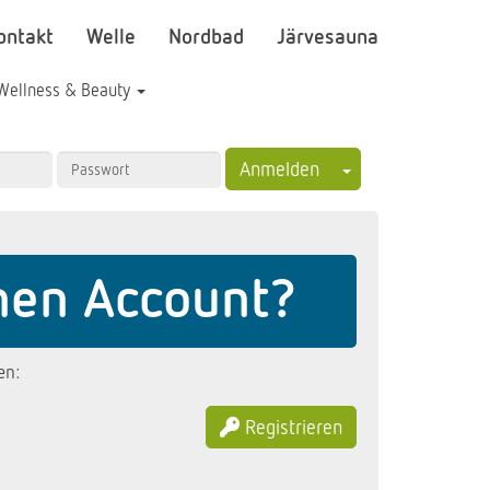
ontakt
Welle
Nordbad
Järvesauna
Wellness & Beauty
Toggle Dropdown
Anmelden
nen Account?
en:
Registrieren