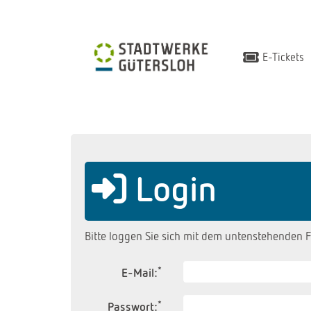
E-Tickets
Login
Bitte loggen Sie sich mit dem untenstehenden F
*
E-Mail:
*
Passwort: