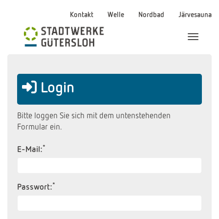
Kontakt
Welle
Nordbad
Järvesauna
Menü Ei
Login
Bitte loggen Sie sich mit dem untenstehenden
Formular ein.
*
E-Mail:
*
Passwort: