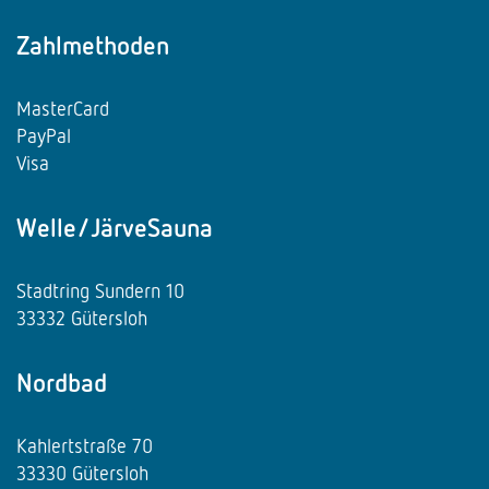
Zahlmethoden
MasterCard
PayPal
Visa
Welle/JärveSauna
Stadtring Sundern 10
33332 Gütersloh
Nordbad
Kahlertstraße 70
33330 Gütersloh