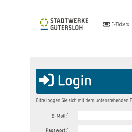
E-Tickets
Login
Bitte loggen Sie sich mit dem untenstehenden F
*
E-Mail:
*
Passwort: