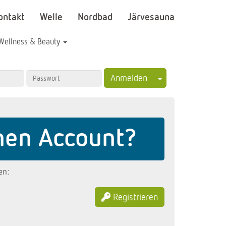
ontakt
Welle
Nordbad
Järvesauna
Wellness & Beauty
Toggle Dropdown
Anmelden
nen Account?
en:
Registrieren