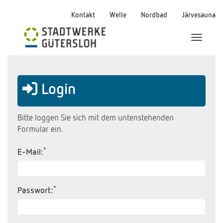
Kontakt
Welle
Nordbad
Järvesauna
Menü Ei
Login
Bitte loggen Sie sich mit dem untenstehenden
Formular ein.
*
E-Mail:
*
Passwort: