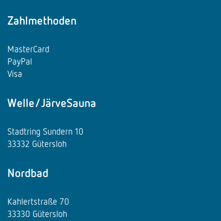
Zahlmethoden
MasterCard
PayPal
Visa
Welle/JärveSauna
Stadtring Sundern 10
33332 Gütersloh
Nordbad
Kahlertstraße 70
33330 Gütersloh