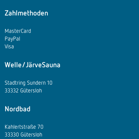
Zahlmethoden
MasterCard
PayPal
Visa
Welle/JärveSauna
Stadtring Sundern 10
33332 Gütersloh
Nordbad
Kahlertstraße 70
33330 Gütersloh