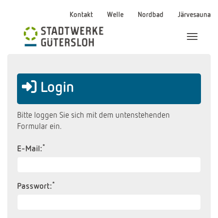
Kontakt
Welle
Nordbad
Järvesauna
Menü Ei
Login
Bitte loggen Sie sich mit dem untenstehenden
Formular ein.
*
E-Mail:
*
Passwort: