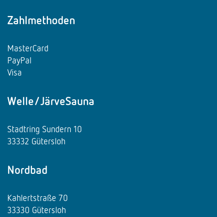
Zahlmethoden
MasterCard
PayPal
Visa
Welle/JärveSauna
Stadtring Sundern 10
33332 Gütersloh
Nordbad
Kahlertstraße 70
33330 Gütersloh