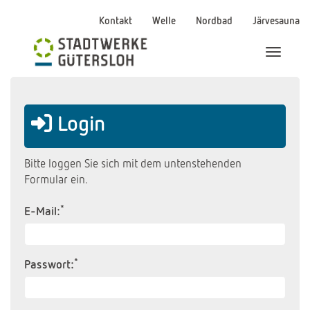
Kontakt
Welle
Nordbad
Järvesauna
Menü Ei
Login
Bitte loggen Sie sich mit dem untenstehenden
Formular ein.
*
E-Mail:
*
Passwort: