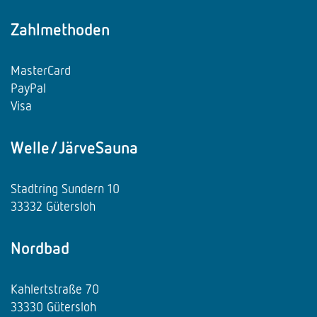
Zahlmethoden
MasterCard
PayPal
Visa
Welle/JärveSauna
Stadtring Sundern 10
33332 Gütersloh
Nordbad
Kahlertstraße 70
33330 Gütersloh