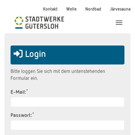
Kontakt
Welle
Nordbad
Järvesauna
Menü Ei
Login
Bitte loggen Sie sich mit dem untenstehenden
Formular ein.
*
E-Mail:
*
Passwort: