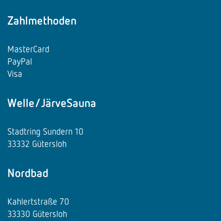
Zahlmethoden
MasterCard
PayPal
Visa
Welle/JärveSauna
Stadtring Sundern 10
33332 Gütersloh
Nordbad
Kahlertstraße 70
33330 Gütersloh