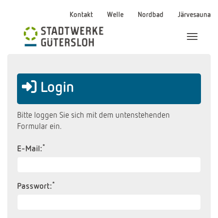
Kontakt
Welle
Nordbad
Järvesauna
Menü Ei
Login
Bitte loggen Sie sich mit dem untenstehenden
Formular ein.
*
E-Mail:
*
Passwort: