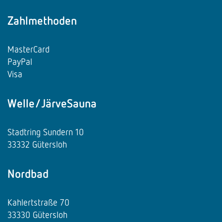
Zahlmethoden
MasterCard
PayPal
Visa
Welle/JärveSauna
Stadtring Sundern 10
33332 Gütersloh
Nordbad
Kahlertstraße 70
33330 Gütersloh