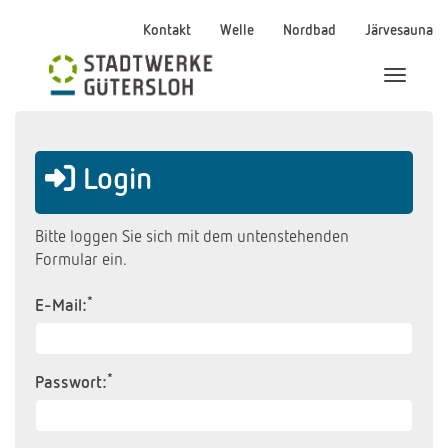
Kontakt
Welle
Nordbad
Järvesauna
Menü Ei
Login
Bitte loggen Sie sich mit dem untenstehenden
Formular ein.
*
E-Mail:
*
Passwort: