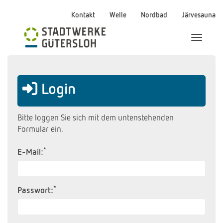
Kontakt
Welle
Nordbad
Järvesauna
Menü Ei
Login
Bitte loggen Sie sich mit dem untenstehenden
Formular ein.
*
E-Mail:
*
Passwort: