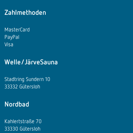
Zahlmethoden
MasterCard
PayPal
Visa
Welle/JärveSauna
Stadtring Sundern 10
33332 Gütersloh
Nordbad
Kahlertstraße 70
33330 Gütersloh