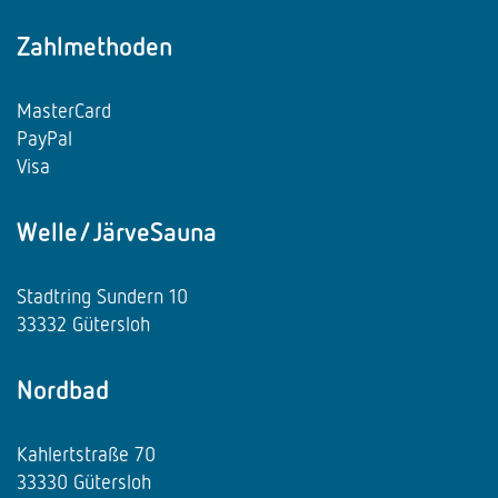
Zahlmethoden
MasterCard
PayPal
Visa
Welle/JärveSauna
Stadtring Sundern 10
33332 Gütersloh
Nordbad
Kahlertstraße 70
33330 Gütersloh