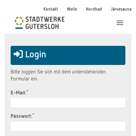
Kontakt
Welle
Nordbad
Järvesauna
Menü Ei
Login
Bitte loggen Sie sich mit dem untenstehenden
Formular ein.
*
E-Mail:
*
Passwort: