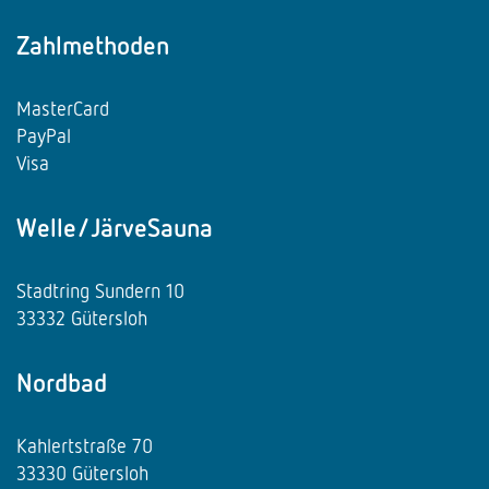
Zahlmethoden
MasterCard
PayPal
Visa
Welle/JärveSauna
Stadtring Sundern 10
33332 Gütersloh
Nordbad
Kahlertstraße 70
33330 Gütersloh