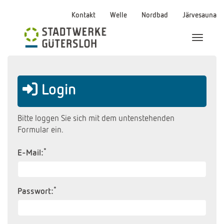
Kontakt
Welle
Nordbad
Järvesauna
Menü Ei
Login
Bitte loggen Sie sich mit dem untenstehenden
Formular ein.
*
E-Mail:
*
Passwort: