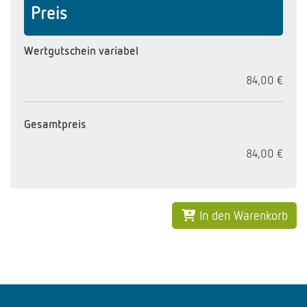
Preis
Wertgutschein variabel
84,00 €
Gesamtpreis
84,00 €
In den Warenkorb