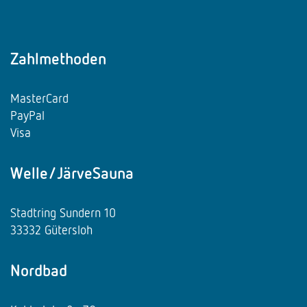
Zahlmethoden
MasterCard
PayPal
Visa
Welle/JärveSauna
Stadtring Sundern 10
33332 Gütersloh
Nordbad