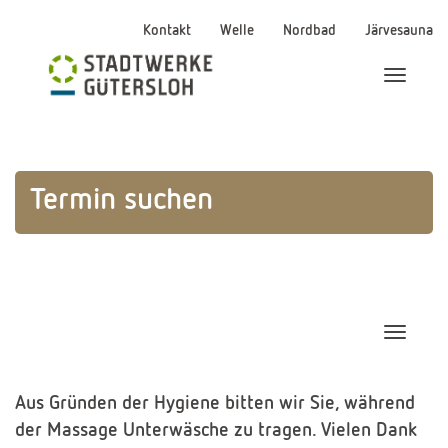
Kontakt
Welle
Nordbad
Järvesauna
Menü Ei
Termin suchen
Navigat
Aus Gründen der Hygiene bitten wir Sie, während
der Massage Unterwäsche zu tragen. Vielen Dank