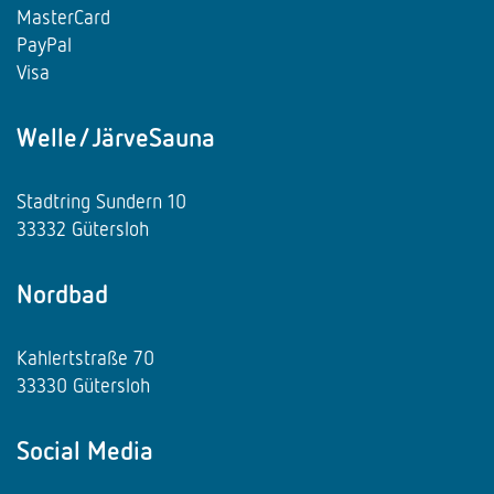
MasterCard
PayPal
Visa
Welle/JärveSauna
Stadtring Sundern 10
33332 Gütersloh
Nordbad
Kahlertstraße 70
33330 Gütersloh
Social Media