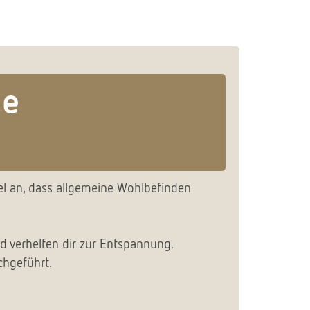
ge
el an, dass allgemeine Wohlbefinden
 verhelfen dir zur Entspannung.
chgeführt.