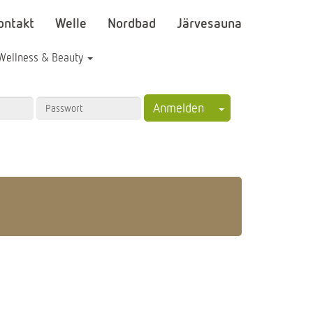
ontakt
Welle
Nordbad
Järvesauna
Wellness & Beauty
Toggle Dropdown
Anmelden