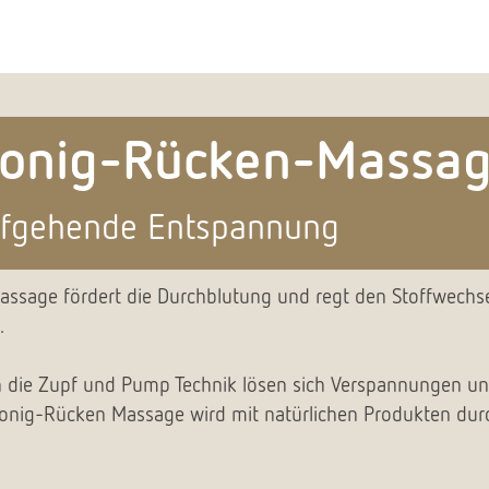
onig-Rücken-Massa
efgehende Entspannung
assage fördert die Durchblutung und regt den Stoffwechs
t.
 die Zupf und Pump Technik lösen sich Verspannungen und
onig-Rücken Massage wird mit natürlichen Produkten dur