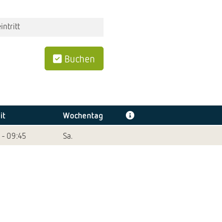
intritt
Buchen
it
Wochentag
 - 09:45
Sa.