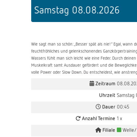
Samstag 08.08.2026
Wie sagt man so schön: „Besser spät als nie!“ Egal, wann du
feuchtfröhliches und gelenkschonendes Ganzkörpertrainin
Wassers fühlt man sich leicht wie eine Feder. Durch deine
Muskelkraft samt Ausdauer gefördert und die Beweglichkeit
volle Power oder Slow Down. Du entscheidest, wie anstreng
Zeitraum
08.08.20
Uhrzeit
Samstag 
Dauer
00:45
Anzahl Termine
1 x
Filiale
Welle/