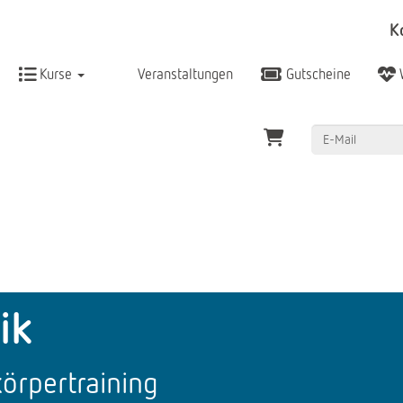
K
Kurse
Veranstaltungen
Gutscheine
ik
örpertraining