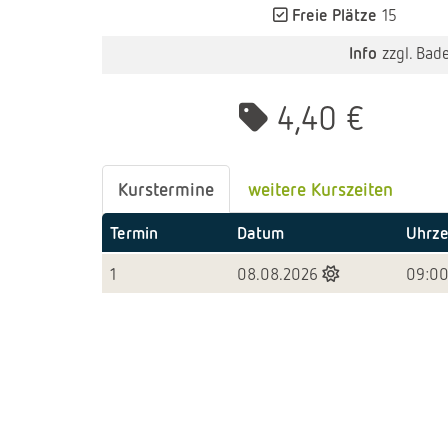
Freie Plätze
15
Info
zzgl. Bade
4,40 €
Kurstermine
weitere Kurszeiten
Termin
Datum
Uhrze
1
08.08.2026
09:00