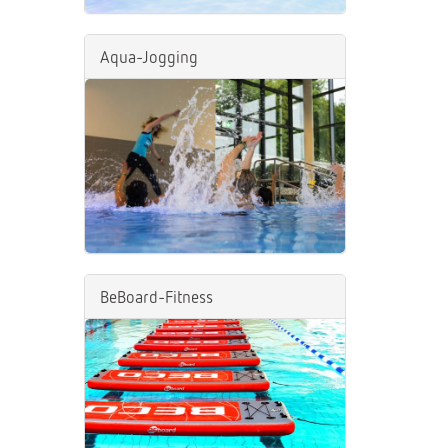
Aqua-Jogging
BeBoard-Fitness