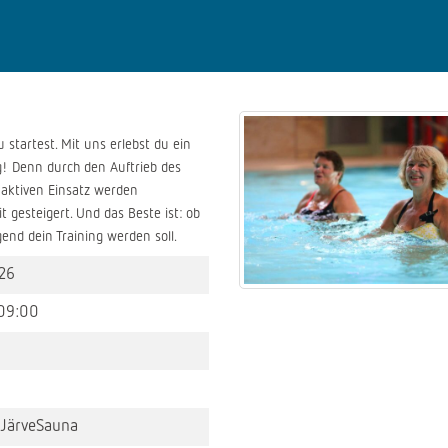
 startest. Mit uns erlebst du ein
g! Denn durch den Auftrieb des
n aktiven Einsatz werden
 gesteigert. Und das Beste ist: ob
end dein Training werden soll.
26
09:00
JärveSauna