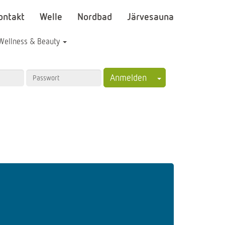
ontakt
Welle
Nordbad
Järvesauna
Wellness & Beauty
Toggle Dropdown
Anmelden