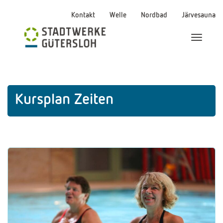
Kontakt
Welle
Nordbad
Järvesauna
Menü Ei
Kursplan Zeiten