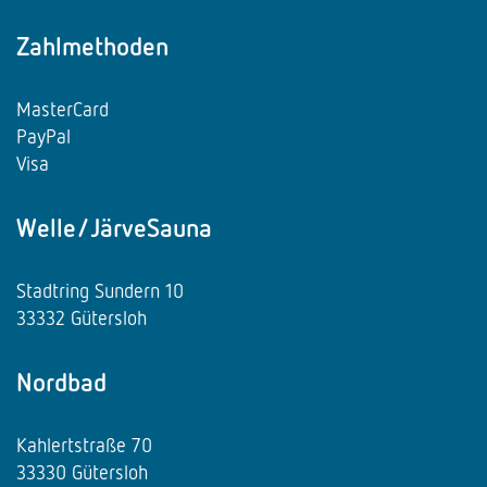
Zahlmethoden
MasterCard
PayPal
Visa
Welle/JärveSauna
Stadtring Sundern 10
33332 Gütersloh
Nordbad
Kahlertstraße 70
33330 Gütersloh