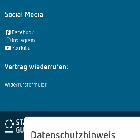
Social Media
Facebook
Instagram
YouTube
Vertrag wiederrufen:
Widerrufsformular
Datenschutzhinweis
Impressum
Datenschutz
AGB